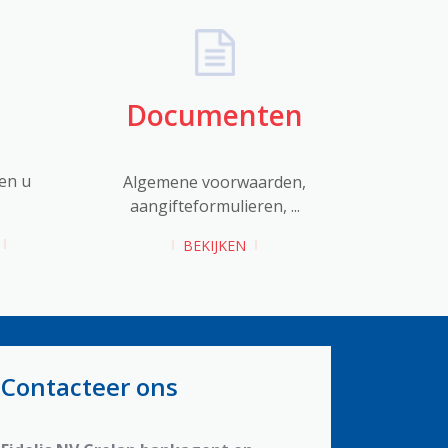
Documenten
en u
Algemene voorwaarden,
aangifteformulieren, ...
BEKIJKEN
Contacteer ons