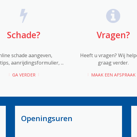
Schade?
Vragen?
nline schade aangeven,
Heeft u vragen? Wij help
ips, aanrijdingsformulier, ...
graag verder.
GA VERDER
MAAK EEN AFSPRAAK
Openingsuren