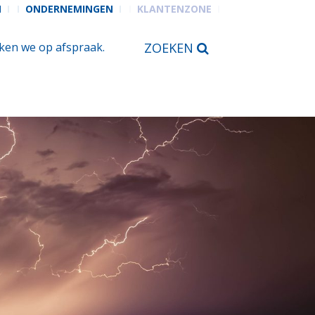
N
ONDERNEMINGEN
KLANTENZONE
en we op afspraak.
ZOEKEN