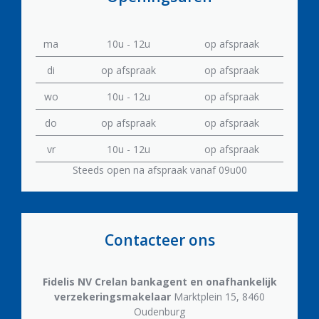
ma
10u - 12u
op afspraak
di
op afspraak
op afspraak
wo
10u - 12u
op afspraak
do
op afspraak
op afspraak
vr
10u - 12u
op afspraak
Steeds open na afspraak vanaf 09u00
Contacteer ons
Fidelis NV
Crelan bankagent en onafhankelijk
verzekeringsmakelaar
Marktplein 15, 8460
Oudenburg