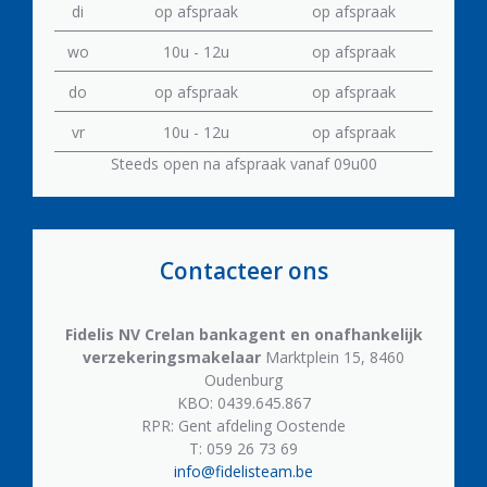
di
op afspraak
op afspraak
wo
10u - 12u
op afspraak
do
op afspraak
op afspraak
vr
10u - 12u
op afspraak
Steeds open na afspraak vanaf 09u00
Contacteer ons
Fidelis NV
Crelan bankagent en onafhankelijk
verzekeringsmakelaar
Marktplein 15, 8460
Oudenburg
KBO: 0439.645.867
RPR: Gent afdeling Oostende
T: 059 26 73 69
info@fidelisteam.be