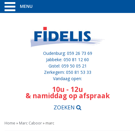
MENU
Oudenburg: 059 26 73 69
Jabbeke: 050 81 12 60
Gistel: 059 50 05 21
Zerkegem: 050 81 53 33
Vandaag open:
10u - 12u
& namiddag op afspraak
ZOEKEN
Home
»
Marc Caboor
»
marc