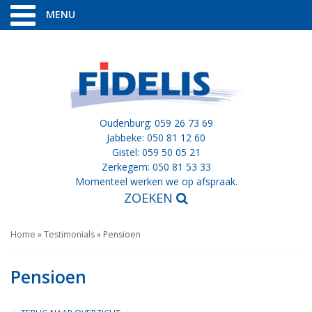
MENU
Oudenburg: 059 26 73 69
Jabbeke: 050 81 12 60
Gistel: 059 50 05 21
Zerkegem: 050 81 53 33
Momenteel werken we op afspraak.
ZOEKEN
Home
»
Testimonials
»
Pensioen
Pensioen