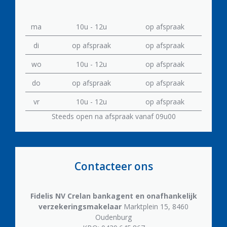
ma
10u - 12u
op afspraak
di
op afspraak
op afspraak
wo
10u - 12u
op afspraak
do
op afspraak
op afspraak
vr
10u - 12u
op afspraak
Steeds open na afspraak vanaf 09u00
Contacteer ons
Fidelis NV
Crelan bankagent en onafhankelijk
verzekeringsmakelaar
Marktplein 15, 8460
Oudenburg