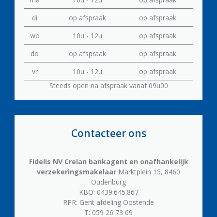
di
op afspraak
op afspraak
wo
10u - 12u
op afspraak
do
op afspraak
op afspraak
vr
10u - 12u
op afspraak
Steeds open na afspraak vanaf 09u00
Contacteer ons
Fidelis NV
Crelan bankagent en onafhankelijk
verzekeringsmakelaar
Marktplein 15, 8460
Oudenburg
KBO: 0439.645.867
RPR: Gent afdeling Oostende
T: 059 26 73 69