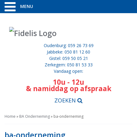
MENU
Oudenburg: 059 26 73 69
Jabbeke: 050 81 12 60
Gistel: 059 50 05 21
Zerkegem: 050 81 53 33
Vandaag open:
10u - 12u
& namiddag op afspraak
ZOEKEN
Home
»
BA Onderneming
»
ba-onderneming
ba-onderneming