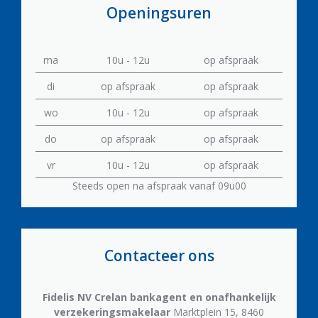
Openingsuren
ma
10u - 12u
op afspraak
di
op afspraak
op afspraak
wo
10u - 12u
op afspraak
do
op afspraak
op afspraak
vr
10u - 12u
op afspraak
Steeds open na afspraak vanaf 09u00
Contacteer ons
Fidelis NV
Crelan bankagent en onafhankelijk
verzekeringsmakelaar
Marktplein 15, 8460