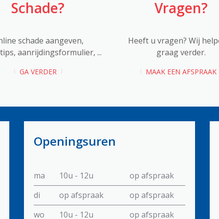
Schade?
Vragen?
nline schade aangeven,
Heeft u vragen? Wij help
ips, aanrijdingsformulier, ...
graag verder.
GA VERDER
MAAK EEN AFSPRAAK
Openingsuren
ma
10u - 12u
op afspraak
di
op afspraak
op afspraak
wo
10u - 12u
op afspraak