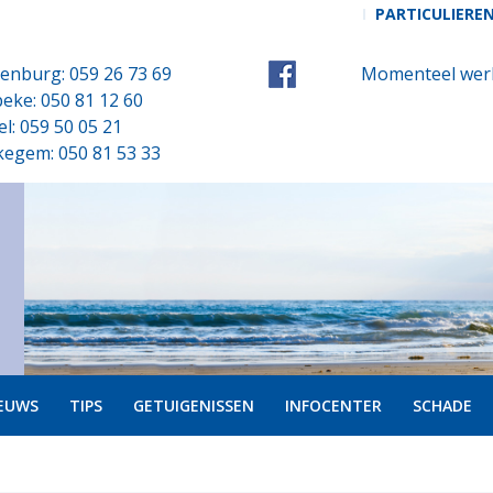
PARTICULIERE
enburg: 059 26 73 69
Momenteel werk
eke: 050 81 12 60
el: 059 50 05 21
kegem: 050 81 53 33
EUWS
TIPS
GETUIGENISSEN
INFOCENTER
SCHADE