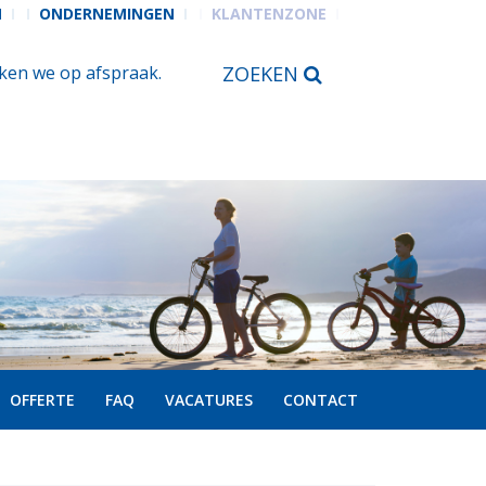
N
ONDERNEMINGEN
KLANTENZONE
en we op afspraak.
ZOEKEN
OFFERTE
FAQ
VACATURES
CONTACT