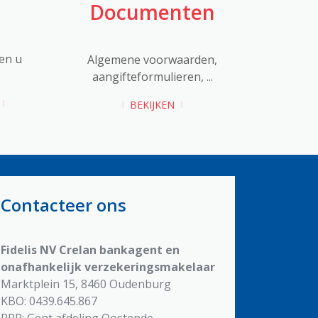
Documenten
en u
Algemene voorwaarden,
aangifteformulieren, ...
BEKIJKEN
Contacteer ons
Fidelis NV
Crelan bankagent en
onafhankelijk verzekeringsmakelaar
Marktplein 15, 8460 Oudenburg
KBO: 0439.645.867
RPR: Gent afdeling Oostende