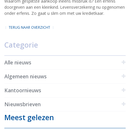
Waarom gesplitste aankoop ineens misbruik is? Een erfenis
doorgeven aan een kleinkind. Levensverzekering nu opgenomen
onder erfenis. Zo gaat u slim om met uw kredietkaar.
TERUG NAAR OVERZICHT
Categorie
Alle nieuws
Algemeen nieuws
Kantoornieuws
Nieuwsbrieven
Meest gelezen