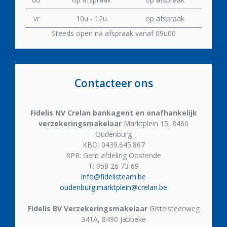
vr
10u - 12u
op afspraak
Steeds open na afspraak vanaf 09u00
Contacteer ons
Fidelis NV
Crelan bankagent en onafhankelijk
verzekeringsmakelaar
Marktplein 15, 8460
Oudenburg
KBO: 0439.645.867
RPR: Gent afdeling Oostende
T: 059 26 73 69
info@fidelisteam.be
oudenburg.marktplein@crelan.be
Fidelis BV
Verzekeringsmakelaar
Gistelsteenweg
341A, 8490 Jabbeke