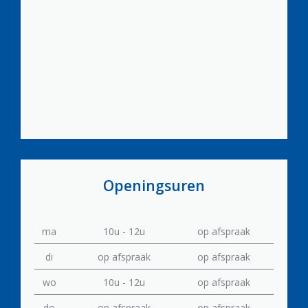
Openingsuren
ma
10u - 12u
op afspraak
di
op afspraak
op afspraak
wo
10u - 12u
op afspraak
do
op afspraak
op afspraak