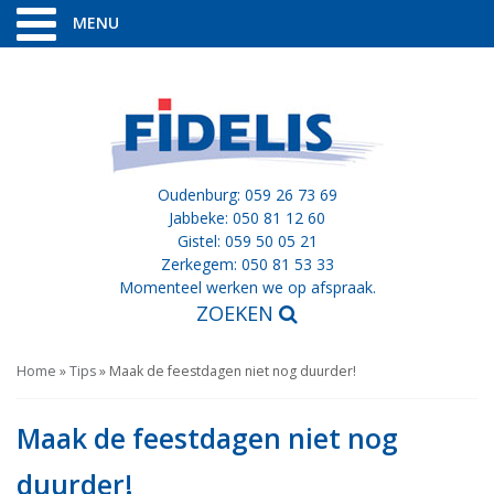
MENU
Oudenburg: 059 26 73 69
Jabbeke: 050 81 12 60
Gistel: 059 50 05 21
Zerkegem: 050 81 53 33
Momenteel werken we op afspraak.
ZOEKEN
Home
»
Tips
»
Maak de feestdagen niet nog duurder!
Maak de feestdagen niet nog
duurder!