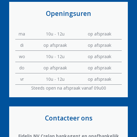
Openingsuren
ma
10u - 12u
op afspraak
di
op afspraak
op afspraak
wo
10u - 12u
op afspraak
do
op afspraak
op afspraak
vr
10u - 12u
op afspraak
Steeds open na afspraak vanaf 09u00
Contacteer ons
Fidelis NV
Crelan bankagent en onafhankelijk