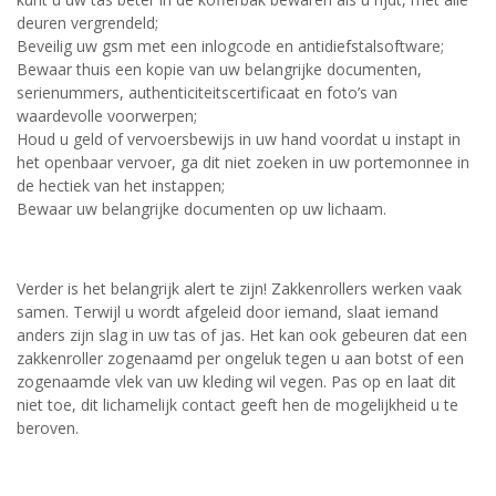
deuren vergrendeld;
Beveilig uw gsm met een inlogcode en antidiefstalsoftware;
Bewaar thuis een kopie van uw belangrijke documenten,
serienummers, authenticiteitscertificaat en foto’s van
waardevolle voorwerpen;
Houd u geld of vervoersbewijs in uw hand voordat u instapt in
het openbaar vervoer, ga dit niet zoeken in uw portemonnee in
de hectiek van het instappen;
Bewaar uw belangrijke documenten op uw lichaam.
Verder is het belangrijk alert te zijn! Zakkenrollers werken vaak
samen. Terwijl u wordt afgeleid door iemand, slaat iemand
anders zijn slag in uw tas of jas. Het kan ook gebeuren dat een
zakkenroller zogenaamd per ongeluk tegen u aan botst of een
zogenaamde vlek van uw kleding wil vegen. Pas op en laat dit
niet toe, dit lichamelijk contact geeft hen de mogelijkheid u te
beroven.