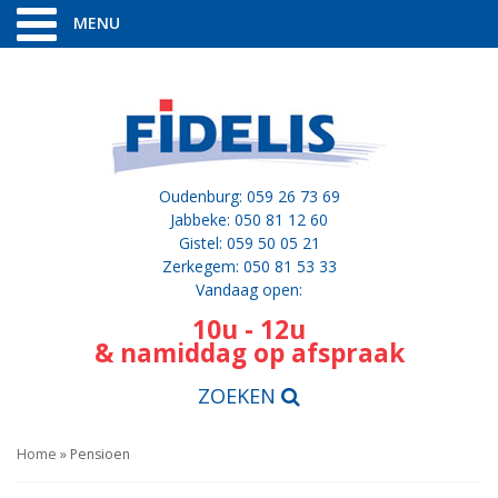
MENU
Oudenburg: 059 26 73 69
Jabbeke: 050 81 12 60
Gistel: 059 50 05 21
Zerkegem: 050 81 53 33
Vandaag open:
10u - 12u
& namiddag op afspraak
ZOEKEN
Home
»
Pensioen