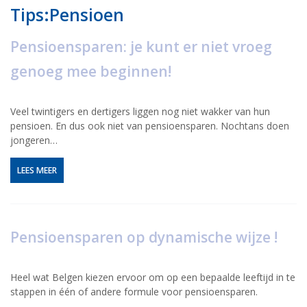
Tips:Pensioen
Pensioensparen: je kunt er niet vroeg
genoeg mee beginnen!
Veel twintigers en dertigers liggen nog niet wakker van hun
pensioen. En dus ook niet van pensioensparen. Nochtans doen
jongeren…
LEES MEER
Pensioensparen op dynamische wijze !
Heel wat Belgen kiezen ervoor om op een bepaalde leeftijd in te
stappen in één of andere formule voor pensioensparen.