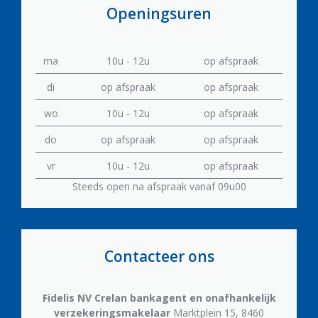
Openingsuren
ma
10u - 12u
op afspraak
di
op afspraak
op afspraak
wo
10u - 12u
op afspraak
do
op afspraak
op afspraak
vr
10u - 12u
op afspraak
Steeds open na afspraak vanaf 09u00
Contacteer ons
Fidelis NV
Crelan bankagent en onafhankelijk
verzekeringsmakelaar
Marktplein 15, 8460