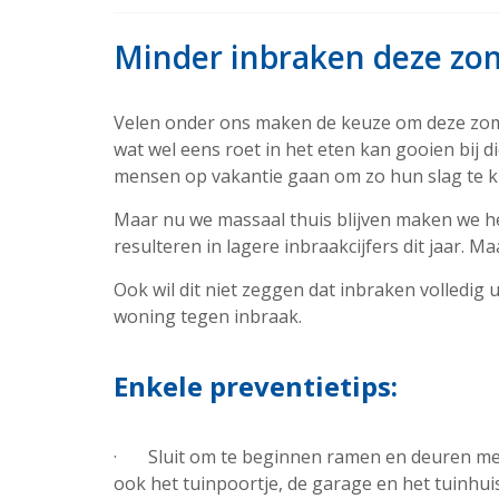
Minder inbraken deze zom
Velen onder ons maken de keuze om deze zome
wat wel eens roet in het eten kan gooien bij 
mensen op vakantie gaan om zo hun slag te kun
Maar nu we massaal thuis blijven maken we he
resulteren in lagere inbraakcijfers dit jaar. 
Ook wil dit niet zeggen dat inbraken volledig u
woning tegen inbraak.
Enkele preventietips:
· Sluit om te beginnen ramen en deuren met 
ook het tuinpoortje, de garage en het tuinhui