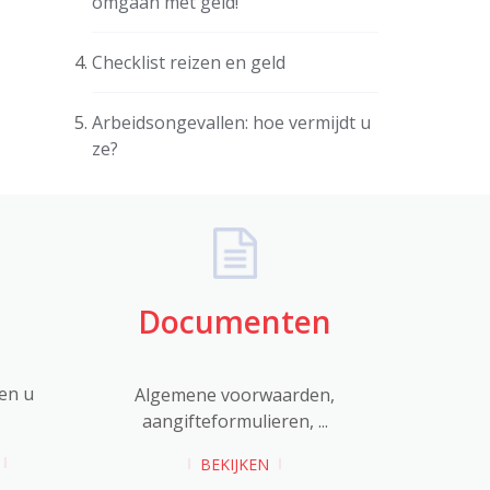
omgaan met geld!
Checklist reizen en geld
Arbeidsongevallen: hoe vermijdt u
ze?
Documenten
en u
Algemene voorwaarden,
aangifteformulieren, ...
BEKIJKEN