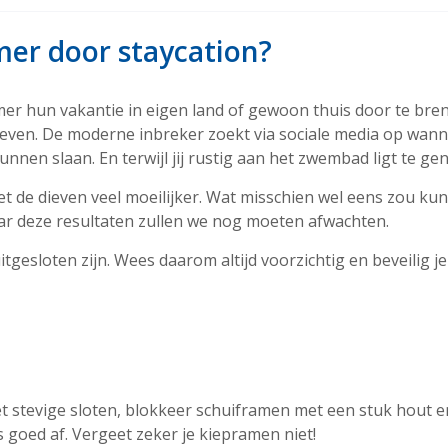
er door staycation?
r hun vakantie in eigen land of gewoon thuis door te bre
dieven. De moderne inbreker zoekt via sociale media op wan
nen slaan. En terwijl jij rustig aan het zwembad ligt te gen
t de dieven veel moeilijker. Wat misschien wel eens zou ku
Maar deze resultaten zullen we nog moeten afwachten.
itgesloten zijn. Wees daarom altijd voorzichtig en beveilig je
stevige sloten, blokkeer schuiframen met een stuk hout en
s goed af. Vergeet zeker je kiepramen niet!