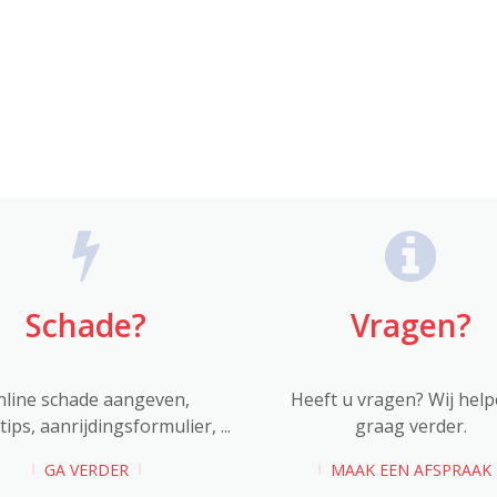
Schade?
Vragen?
nline schade aangeven,
Heeft u vragen? Wij help
ips, aanrijdingsformulier, ...
graag verder.
GA VERDER
MAAK EEN AFSPRAAK