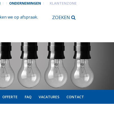
N
ONDERNEMINGEN
KLANTENZONE
en we op afspraak.
ZOEKEN
OFFERTE
FAQ
VACATURES
CONTACT