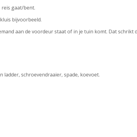
reis gaat/bent.
kluis bijvoorbeeld.
emand aan de voordeur staat of in je tuin komt. Dat schrikt 
 ladder, schroevendraaier, spade, koevoet.