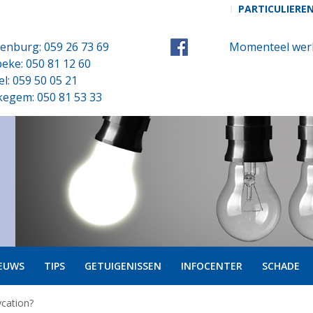
PARTICULIERE
enburg: 059 26 73 69
Momenteel werk
eke: 050 81 12 60
el: 059 50 05 21
kegem: 050 81 53 33
EUWS
TIPS
GETUIGENISSEN
INFOCENTER
SCHADE
cation?