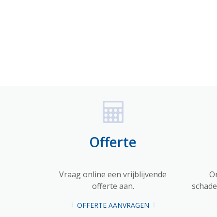
Offerte
Vraag online een vrijblijvende
O
offerte aan.
schadet
OFFERTE AANVRAGEN