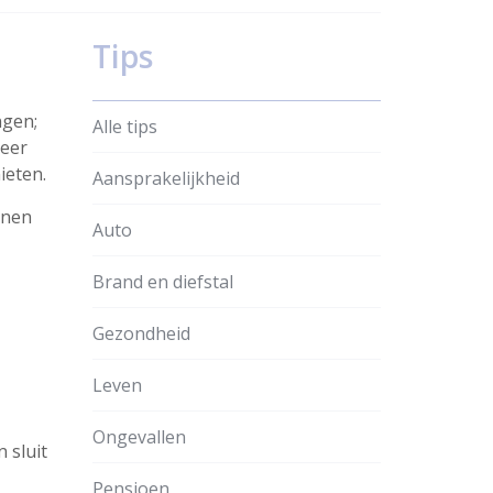
Tips
ngen;
Alle tips
neer
ieten.
Aansprakelijkheid
nnen
Auto
Brand en diefstal
Gezondheid
Leven
Ongevallen
 sluit
Pensioen