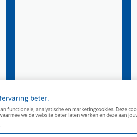
ervaring beter!
an functionele, analystische en marketingcookies. Deze c
waarmee we de website beter laten werken en deze aan jou
.