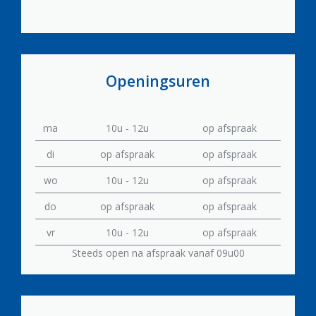
Openingsuren
ma
10u - 12u
op afspraak
di
op afspraak
op afspraak
wo
10u - 12u
op afspraak
do
op afspraak
op afspraak
vr
10u - 12u
op afspraak
Steeds open na afspraak vanaf 09u00