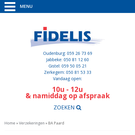
MENU
Oudenburg: 059 26 73 69
Jabbeke: 050 81 12 60
Gistel: 059 50 05 21
Zerkegem: 050 81 53 33
Vandaag open:
10u - 12u
& namiddag op afspraak
ZOEKEN
Home
»
Verzekeringen
»
BA Paard